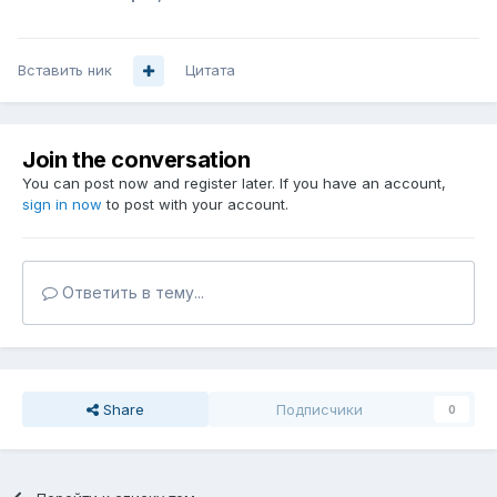
Вставить ник
Цитата
Join the conversation
You can post now and register later. If you have an account,
sign in now
to post with your account.
Ответить в тему...
Share
Подписчики
0