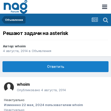
Объявления
Решают задачи на asterisk
Автор:
whoim
4 августа, 2014
в
Объявления
Ответить
whoim
Опубликовано
4 августа, 2014
Неактуально
Изменено
22 мая, 2024
пользователем whoim
Неактуально