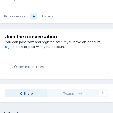
Вставить ник
Цитата
Join the conversation
You can post now and register later. If you have an account,
sign in now
to post with your account.
Ответить в тему...
Share
Подписчики
0