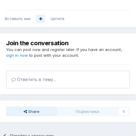
Вставить ник
Цитата
Join the conversation
You can post now and register later. If you have an account,
sign in now
to post with your account.
Ответить в тему...
Share
Подписчики
0
Перейти к списку тем