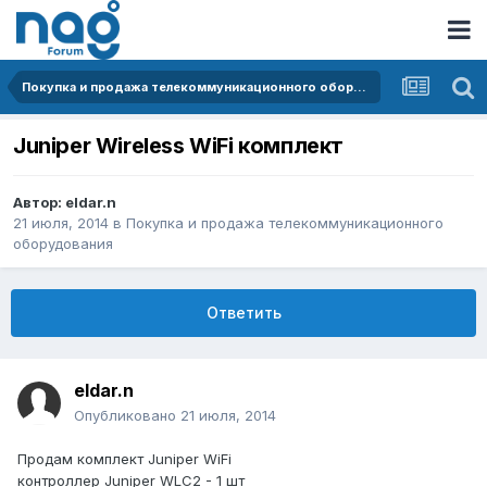
Покупка и продажа телекоммуникационного оборудования
Juniper Wireless WiFi комплект
Автор:
eldar.n
21 июля, 2014
в
Покупка и продажа телекоммуникационного
оборудования
Ответить
eldar.n
Опубликовано
21 июля, 2014
Продам комплект Juniper WiFi
контроллер Juniper WLC2 - 1 шт