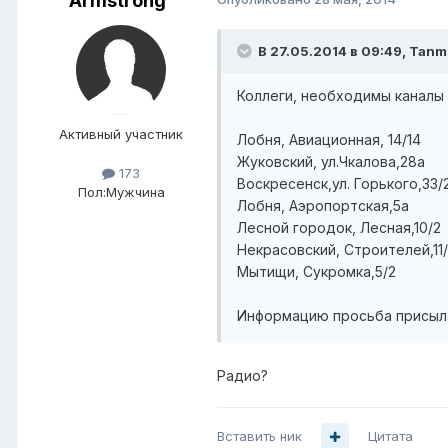
Armstrong
В 27.05.2014 в 09:49, Tanm
Коллеги, необходимы каналы
Активный участник
Лобня, Авиационная, 14/14
Жуковский, ул.Чкалова,28а
173
Воскресенск,ул. Горького,33/
Пол:
Мужчина
Лобня, Аэропортская,5а
Лесной городок, Лесная,10/2
Некрасовский, Строителей,11
Мытищи, Сукромка,5/2
Информацию просьба присылат
Радио?
Вставить ник
Цитата