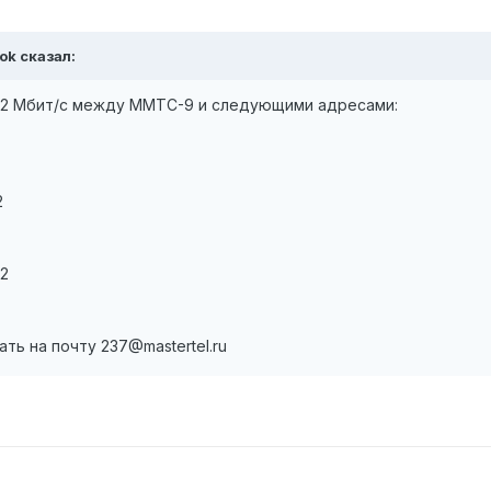
ok сказал:
 2 Мбит/с между ММТС-9 и следующими адресами:
2
/2
ь на почту 237@mastertel.ru