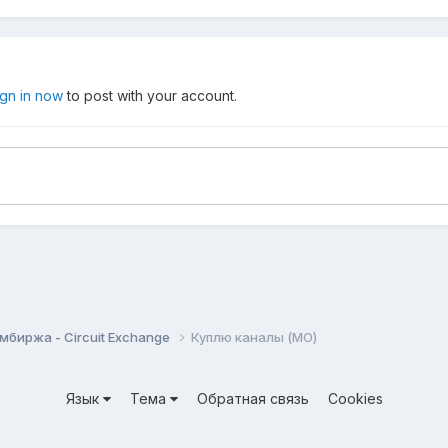
ign in now
to post with your account.
мбиржа - Circuit Exchange
Куплю каналы (МО)
Язык
Тема
Обратная связь
Cookies