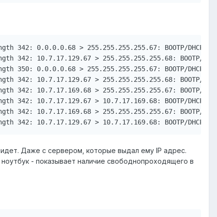
ngth 342: 0.0.0.0.68 > 255.255.255.255.67: BOOTP/DHCP, Re
gth 342: 10.7.17.129.67 > 255.255.255.255.68: BOOTP/DHCP
ngth 350: 0.0.0.0.68 > 255.255.255.255.67: BOOTP/DHCP, Re
gth 342: 10.7.17.129.67 > 255.255.255.255.68: BOOTP/DHCP
ngth 342: 10.7.17.169.68 > 255.255.255.255.67: BOOTP/DHCP
gth 342: 10.7.17.129.67 > 10.7.17.169.68: BOOTP/DHCP, Re
ngth 342: 10.7.17.169.68 > 255.255.255.255.67: BOOTP/DHCP
е идет. Даже с сервером, которые выдал ему IP адрес.
, ноутбук - показывает наличие свободнопроходящего в