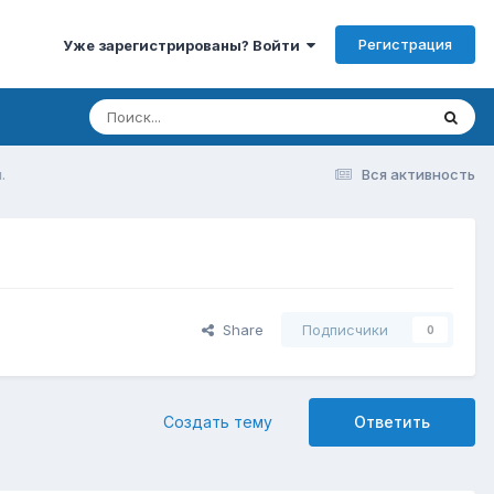
Регистрация
Уже зарегистрированы? Войти
.
Вся активность
Share
Подписчики
0
Создать тему
Ответить