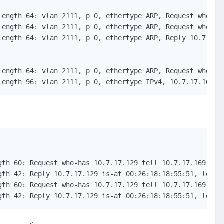
length 64: vlan 2111, p 0, ethertype ARP, Request who-has
length 64: vlan 2111, p 0, ethertype ARP, Request who-has
length 64: vlan 2111, p 0, ethertype ARP, Reply 10.7.17.1
length 64: vlan 2111, p 0, ethertype ARP, Request who-has
length 96: vlan 2111, p 0, ethertype IPv4, 10.7.17.169.1
th 60: Request who-has 10.7.17.129 tell 10.7.17.169, len
th 42: Reply 10.7.17.129 is-at 00:26:18:18:55:51, length
th 60: Request who-has 10.7.17.129 tell 10.7.17.169, len
gth 42: Reply 10.7.17.129 is-at 00:26:18:18:55:51, lengt