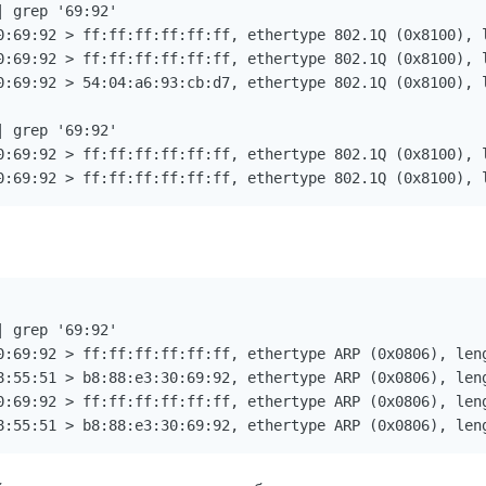
 grep '69:92'

0:69:92 > ff:ff:ff:ff:ff:ff, ethertype 802.1Q (0x8100), 
0:69:92 > ff:ff:ff:ff:ff:ff, ethertype 802.1Q (0x8100), 
0:69:92 > 54:04:a6:93:cb:d7, ethertype 802.1Q (0x8100), 
 grep '69:92'

0:69:92 > ff:ff:ff:ff:ff:ff, ethertype 802.1Q (0x8100), 
0:69:92 > ff:ff:ff:ff:ff:ff, ethertype 802.1Q (0x8100), 
 grep '69:92'

0:69:92 > ff:ff:ff:ff:ff:ff, ethertype ARP (0x0806), leng
8:55:51 > b8:88:e3:30:69:92, ethertype ARP (0x0806), leng
0:69:92 > ff:ff:ff:ff:ff:ff, ethertype ARP (0x0806), leng
8:55:51 > b8:88:e3:30:69:92, ethertype ARP (0x0806), len