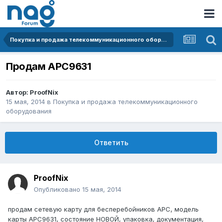
Покупка и продажа телекоммуникационного оборудования
Продам APC9631
Автор:
ProofNix
15 мая, 2014
в
Покупка и продажа телекоммуникационного
оборудования
Ответить
ProofNix
Опубликовано
15 мая, 2014
продам сетевую карту для бесперебойников APC, модель
карты APC9631, состояние НОВОЙ, упаковка, документация,