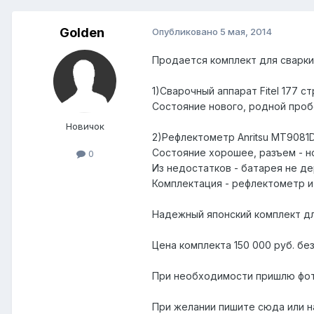
Golden
Опубликовано
5 мая, 2014
Продается комплект для сварки
1)Сварочный аппарат Fitel 177 с
Состояние нового, родной пробе
Новичок
2)Рефлектометр Anritsu MT9081D
Состояние хорошее, разъем - н
0
Из недостатков - батарея не де
Комплектация - рефлектометр и
Надежный японский комплект дл
Цена комплекта 150 000 руб. без
При необходимости пришлю фот
При желании пишите сюда или на 