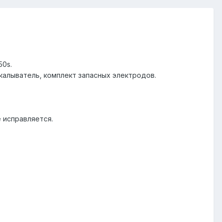
50s.
скалыватель, комплект запасных электродов.
е исправляется.