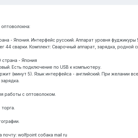
 оптоволокна:
трана - Япония. Интерфейс русский. Аппарат уровня фуджикуры 
г 44 сварки. Комплект: Сварочный аппарат, зарядка, родной 
 страна - Япония
овый. Есть подключение по USB к компьютеру.
ржит (минут 5). Язык интерфейса - английский. При желании вс
 зарядка.
я работы с оптоволоком.
 торга.
ографии.
почту: wolfpoint собака mail ru