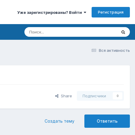
Регистрация
Уже зарегистрированы? Войти
Вся активность
Share
Подписчики
0
Создать тему
Ответить