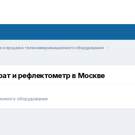
а и продажа телекоммуникационного оборудования
рат и рефлектометр в Москве
ионного оборудования