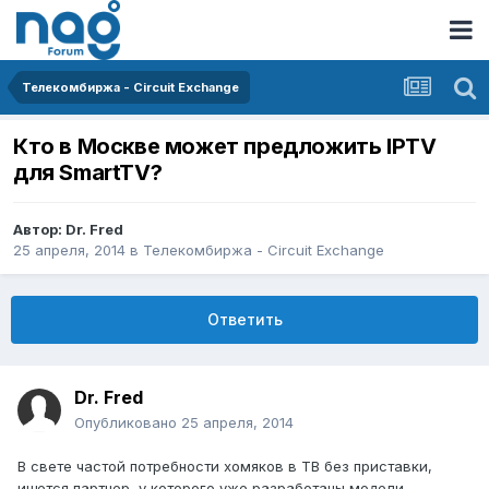
Телекомбиржа - Circuit Exchange
Кто в Москве может предложить IPTV
для SmartTV?
Автор:
Dr. Fred
25 апреля, 2014
в
Телекомбиржа - Circuit Exchange
Ответить
Dr. Fred
Опубликовано
25 апреля, 2014
В свете частой потребности хомяков в ТВ без приставки,
ищется партнер, у которого уже разработаны модели