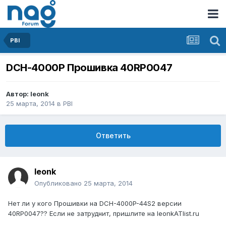
PBI
DCH-4000P Прошивка 40RP0047
Автор:
leonk
25 марта, 2014
в
PBI
Ответить
leonk
Опубликовано
25 марта, 2014
Нет ли у кого Прошивки на DCH-4000P-44S2 версии
40RP0047?? Если не затруднит, пришлите на leonkATlist.ru