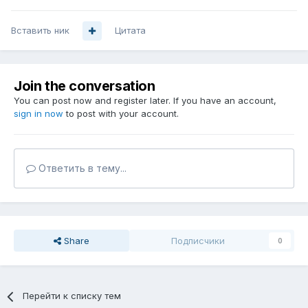
Вставить ник
Цитата
Join the conversation
You can post now and register later. If you have an account,
sign in now
to post with your account.
Ответить в тему...
Share
Подписчики
0
Перейти к списку тем