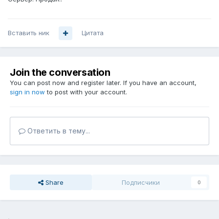
Вставить ник
Цитата
Join the conversation
You can post now and register later. If you have an account,
sign in now
to post with your account.
Ответить в тему...
Share
Подписчики
0