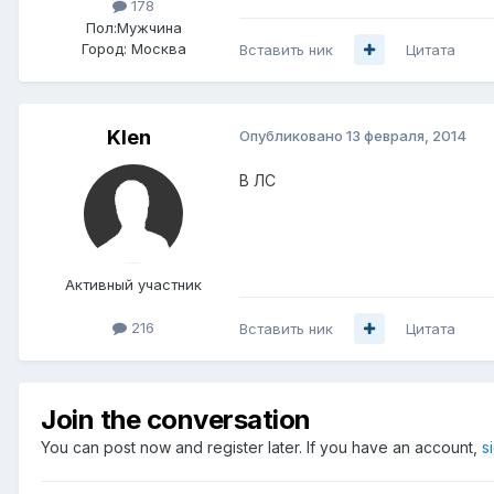
178
Пол:
Мужчина
Город:
Москва
Вставить ник
Цитата
Klen
Опубликовано
13 февраля, 2014
В ЛС
Активный участник
216
Вставить ник
Цитата
Join the conversation
You can post now and register later. If you have an account,
s