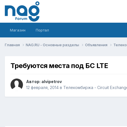
Магазин
Портал
Главная
NAG.RU - Основные разделы
Объявления
Телеко
Требуются места под БС LTE
Автор:
alvipetrov
12 февраля, 2014
в
Телекомбиржа - Circuit Exchang