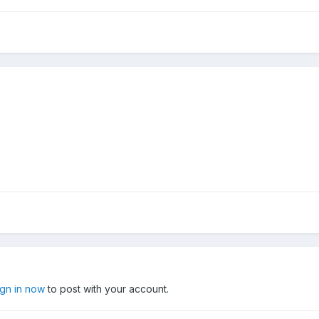
ign in now
to post with your account.