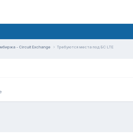
мбиржа - Circuit Exchange
Требуются места под БС LTE
e