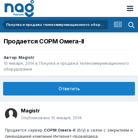
Покупка и продажа телекоммуникационного оборудования
Продается СОРМ Омега-II
Автор:
Magistr
15 января, 2014
в
Покупка и продажа телекоммуникационного
оборудования
Ответить
Magistr
Опубликовано
15 января, 2014
Продается сервер
СОРМ Омега-II
(б/у) в связи с закрытием и
ликвидацией компании Интернет-провайдера.