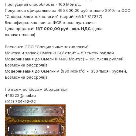
Пропускная способность - 100 Мбит/с.
Покупался официально за 495 600,00 руб. в июне 2010г. в ООО
"Специальные технологии" (серийный № 817277)
Был официально принят ФСБ в эксплуатацию.
Цена продажи:
167 000,00 руб., вкл. НДС
(цена
окончательная)
Расценки ООО "Специальные технологии":
Монтаж и запуск Омеги-II Б/У стоит ~ 50 тысяч рублей.
Модернизация до Омеги III (400 Мбит/с) ~ 165 тысяч рублей,
возможна рассрочка.
Модернизация до Омеги-IV (900 Мбит/с) ~ 330 тысяч рублей,
возможна рассрочка.
По всем вопросам обращаться:
449222@mail.ru
(912) 734-92-22