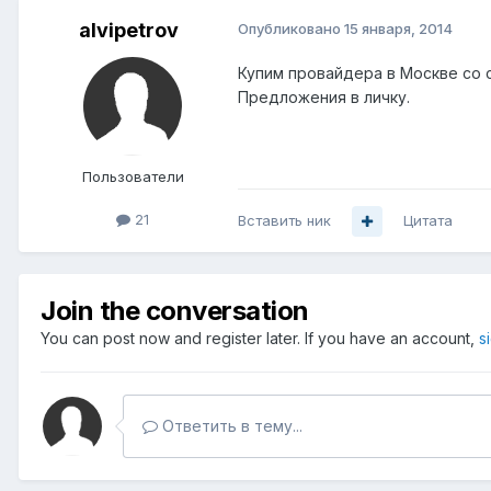
alvipetrov
Опубликовано
15 января, 2014
Купим провайдера в Москве со с
Предложения в личку.
Пользователи
21
Вставить ник
Цитата
Join the conversation
You can post now and register later. If you have an account,
s
Ответить в тему...