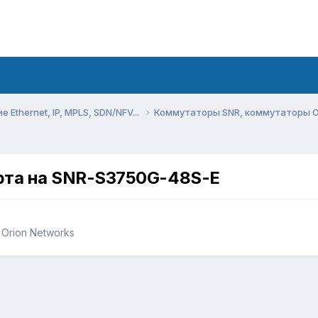
Ethernet, IP, MPLS, SDN/NFV...
Коммутаторы SNR, коммутаторы O
орта на SNR-S3750G-48S-E
Orion Networks