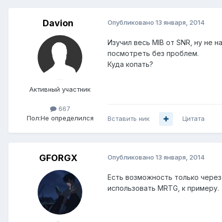
Davion
Опубликовано
13 января, 2014
Изучил весь MIB от SNR, ну не 
посмотреть без проблем.
Куда копать?
Активный участник
667
Пол:
Не определился
Вставить ник
Цитата
GFORGX
Опубликовано
13 января, 2014
Есть возможность только через 
использовать MRTG, к примеру.