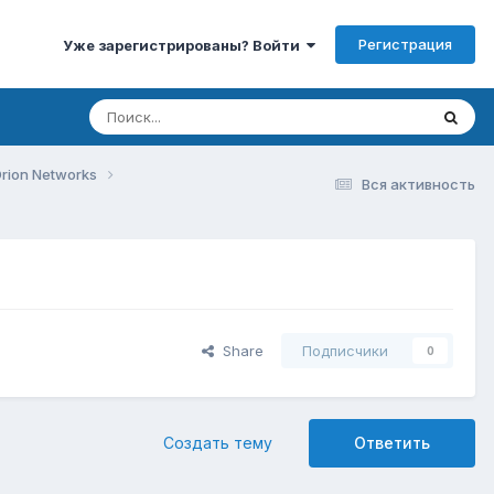
Регистрация
Уже зарегистрированы? Войти
rion Networks
Вся активность
Share
Подписчики
0
Создать тему
Ответить