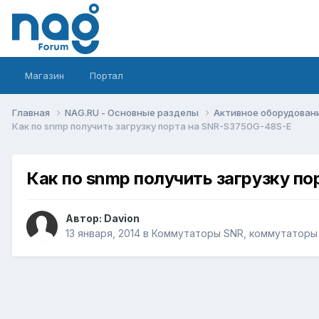
Магазин
Портал
Главная
NAG.RU - Основные разделы
Активное оборудование 
Как по snmp получить загрузку порта на SNR-S3750G-48S-E
Как по snmp получить загрузку п
Автор:
Davion
13 января, 2014
в
Коммутаторы SNR, коммутаторы 