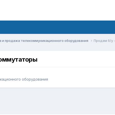
а и продажа телекоммуникационного оборудования
Продам б/у
коммутаторы
икационного оборудования