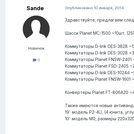
Sande
Опубликовано
10 января, 2014
Здравствуйте, предлагаем сле
Шасси Planet MC-1500 ~10шт. (25
Коммутаторы D-link DES-3828 ~1
Новичок
Коммутаторы D-link DES-3028 =3
Коммутаторы Planet FNSW-2401 ~
0
Коммутаторы Planet FSD-2405 ~2
Коммутаторы D-link DES-1024d ~
Коммутаторы Planet FNSW-1601 ~
Конвертеры Planet FT-806A20 ~4
Также имеются новые антиванд
19' модель P2-4U, (4 юнита, уг
10' модель M0, размеры 220х320