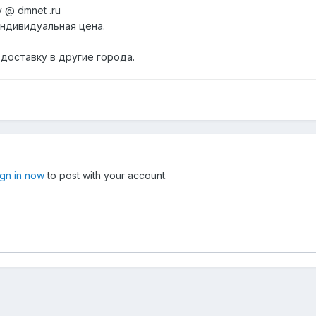
 @ dmnet .ru
ндивидуальная цена.
 доставку в другие города.
ign in now
to post with your account.