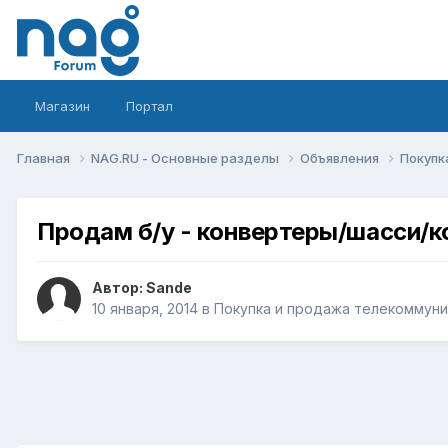
Магазин
Портал
Главная
NAG.RU - Основные разделы
Объявления
Покупк
Продам б/у - конвертеры/шасси/
Автор:
Sande
10 января, 2014
в
Покупка и продажа телекоммун