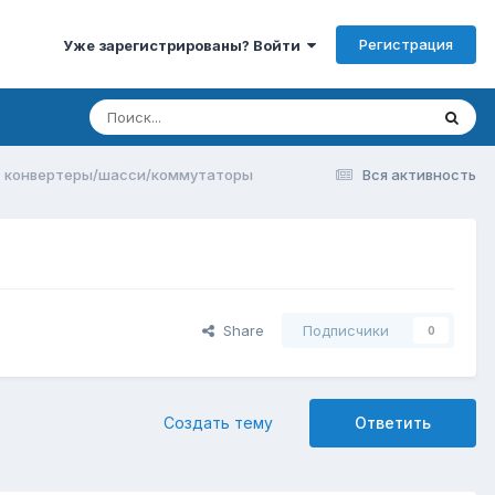
Регистрация
Уже зарегистрированы? Войти
 - конвертеры/шасси/коммутаторы
Вся активность
Share
Подписчики
0
Создать тему
Ответить