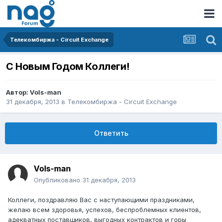
Телекомбиржа - Circuit Exchange
С Новым Годом Коллеги!
Автор:
Vols-man
31 декабря, 2013
в
Телекомбиржа - Circuit Exchange
Ответить
Vols-man
Опубликовано
31 декабря, 2013
Коллеги, поздравляю Вас с наступающими праздниками,
желаю всем здоровья, успехов, беспроблемных клиентов,
адекватных поставщиков, выгодных контрактов и горы