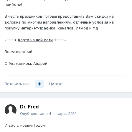
прибыли!
В честь праздников готовы предоставить Вам скидки на
волокна по многим направлениям, отличные условия на
покупку интернет-трафика, каналов, лямбд и т.д.
---->
Карта нашей сети
<----
Всем счастья!
С Уважением, Андрей.
Вставить ник
Цитата
Dr. Fred
Опубликовано
4 января, 2014
И вас с новым Годом.