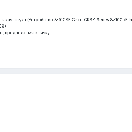
акая штука (Устройство 8-10GBE Cisco CRS-1 Series 8x10GbE In
08)
о, предложения в личку