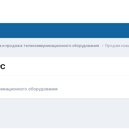
а и продажа телекоммуникационного оборудования
Продам новы
PC
никационного оборудования