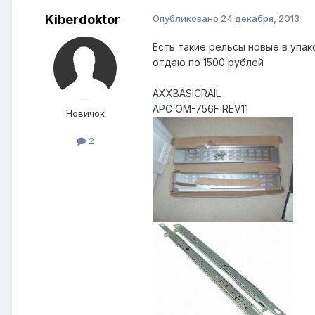
Kiberdoktor
Опубликовано
24 декабря, 2013
Есть такие рельсы новые в упак
отдаю по 1500 рублей
AXXBASICRAIL
APC OM-756F REV11
Новичок
2