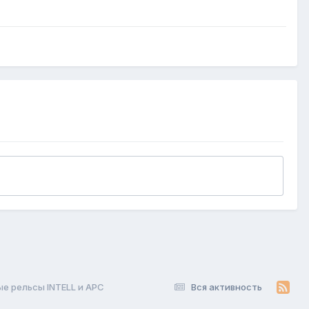
е рельсы INTELL и APC
Вся активность