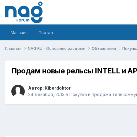
Магазин
Портал
Главная
NAG.RU - Основные разделы
Объявления
Покупк
Продам новые рельсы INTELL и A
Автор:
Kiberdoktor
24 декабря, 2013
в
Покупка и продажа телекомму