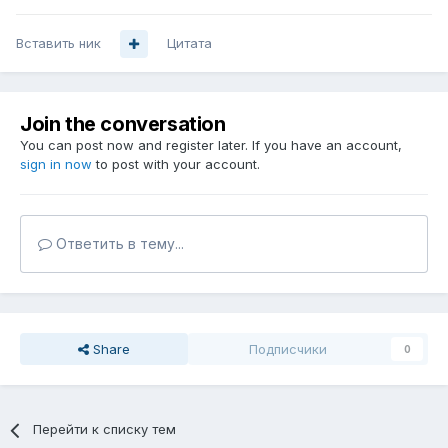
Вставить ник
Цитата
Join the conversation
You can post now and register later. If you have an account,
sign in now
to post with your account.
Ответить в тему...
Share
Подписчики
0
Перейти к списку тем