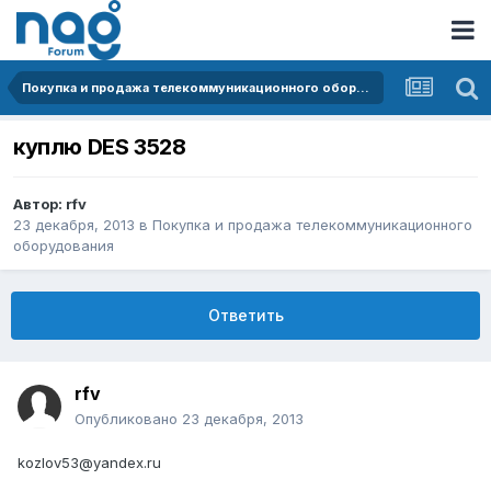
Покупка и продажа телекоммуникационного оборудования
куплю DES 3528
Автор:
rfv
23 декабря, 2013
в
Покупка и продажа телекоммуникационного
оборудования
Ответить
rfv
Опубликовано
23 декабря, 2013
kozlov53@yandex.ru