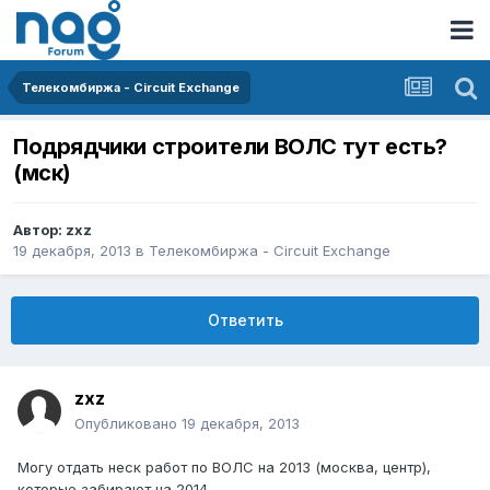
Телекомбиржа - Circuit Exchange
Подрядчики строители ВОЛС тут есть?
(мск)
Автор:
zxz
19 декабря, 2013
в
Телекомбиржа - Circuit Exchange
Ответить
zxz
Опубликовано
19 декабря, 2013
Могу отдать неск работ по ВОЛС на 2013 (москва, центр),
которые забирают на 2014.