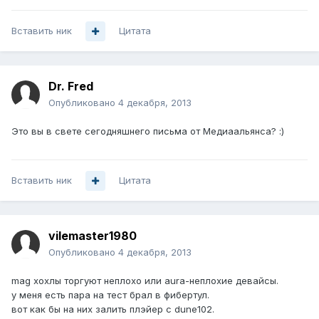
Вставить ник
Цитата
Dr. Fred
Опубликовано
4 декабря, 2013
Это вы в свете сегодняшнего письма от Медиаальянса? :)
Вставить ник
Цитата
vilemaster1980
Опубликовано
4 декабря, 2013
mag хохлы торгуют неплохо или aura-неплохие девайсы.
у меня есть пара на тест брал в фибертул.
вот как бы на них залить плэйер с dune102.