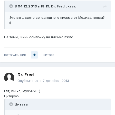
В 04.12.2013 в 18:19, Dr. Fred сказал:
Это вы в свете сегодняшнего письма от Медиаальянса?
:)
Не томи:) Кинь ссылочку на письмо пжлс.
Вставить ник
Цитата
Dr. Fred
Опубликовано
7 декабря, 2013
Епт, вы чо, мужики? :)
Цитирую:
Цитата