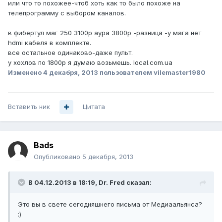
или что то похожее-чтоб хоть как то было похоже на
телепрограмму с выбором каналов.
в фибертул маг 250 3100р аура 3800р -разница -у мага нет
hdmi кабеля в комплекте.
все остальное одинаково-даже пульт.
у хохлов по 1800р я думаю возьмешь. local.com.ua
Изменено
4 декабря, 2013
пользователем vilemaster1980
Вставить ник
Цитата
Bads
Опубликовано
5 декабря, 2013
В 04.12.2013 в 18:19, Dr. Fred сказал:
Это вы в свете сегодняшнего письма от Медиаальянса?
:)