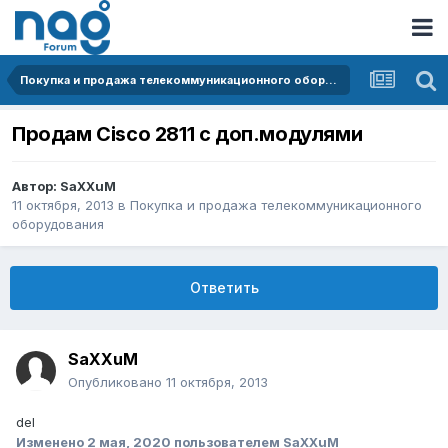
Покупка и продажа телекоммуникационного оборудования
Продам Cisco 2811 с доп.модулями
Автор:
SaXXuM
11 октября, 2013
в
Покупка и продажа телекоммуникационного
оборудования
Ответить
SaXXuM
Опубликовано
11 октября, 2013
del
Изменено
2 мая, 2020
пользователем SaXXuM