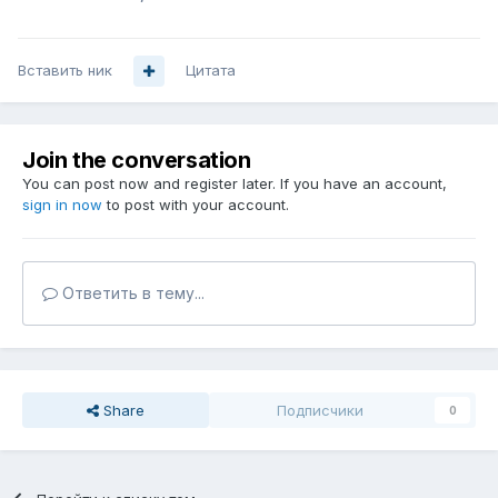
Вставить ник
Цитата
Join the conversation
You can post now and register later. If you have an account,
sign in now
to post with your account.
Ответить в тему...
Share
Подписчики
0