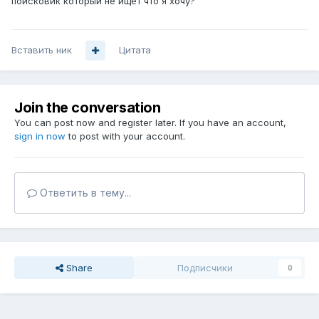
поисковик который не ищет что я хочу?
Вставить ник
Цитата
Join the conversation
You can post now and register later. If you have an account,
sign in now
to post with your account.
Ответить в тему...
Share
Подписчики
0