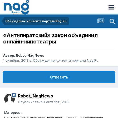
Обсуждение контента портала Nag.Ru
«Антипиратский» закон объединил
онлайн-кинотеатры
Автор:
Robot_NagNews
1 октября, 2013
в
Обсуждение контента портала Nag.Ru
Ответить
Robot_NagNews
Опубликовано
1 октября, 2013
Материал:
На интернет-рынке появился новый игрок – «Ассоциация