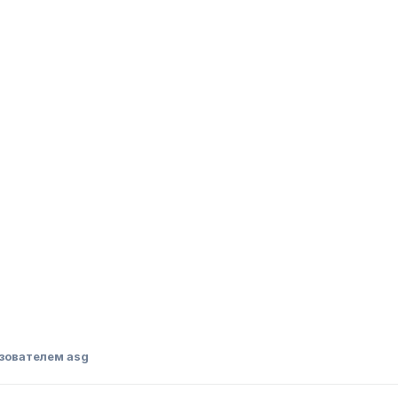
зователем asg