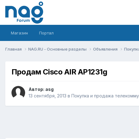
Магазин
Портал
Главная
NAG.RU - Основные разделы
Объявления
Покупк
Продам Cisco AIR AP1231g
Автор:
asg
13 сентября, 2013
в
Покупка и продажа телекомм