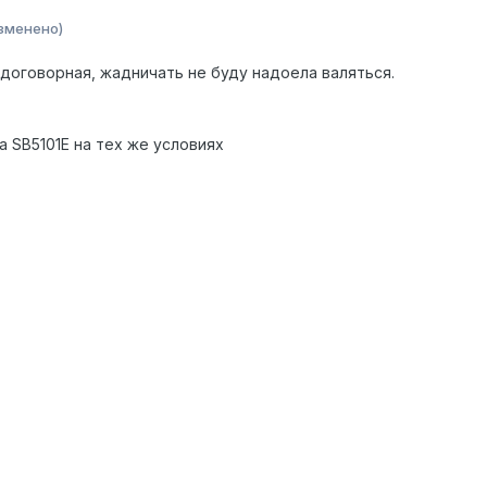
зменено)
 договорная, жадничать не буду надоела валяться.
SB5101E на тех же условиях