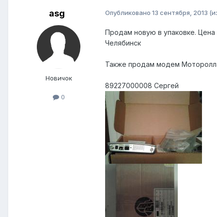
asg
Опубликовано
13 сентября, 2013
(и
Продам новую в упаковке. Цена
Челябинск
Также продам модем Моторолла 
Новичок
89227000008 Сергей
0