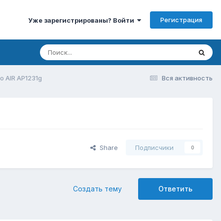
Регистрация
Уже зарегистрированы? Войти
o AIR AP1231g
Вся активность
Share
Подписчики
0
Создать тему
Ответить