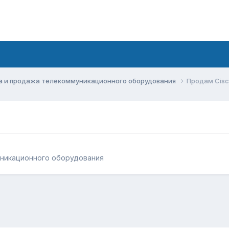
а и продажа телекоммуникационного оборудования
Продам Cisc
уникационного оборудования