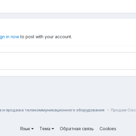
ign in now
to post with your account.
а и продажа телекоммуникационного оборудования
Продам Cisc
Язык
Тема
Обратная связь
Cookies