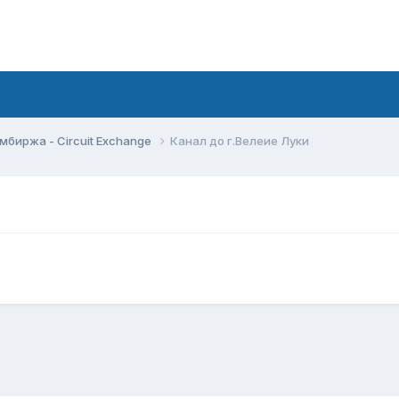
мбиржа - Circuit Exchange
Канал до г.Велеие Луки