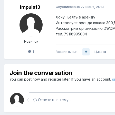
impuls13
Опубликовано
27 июня, 2013
Хочу : Взять в аренду
Интересует аренда канала 300,5
Рассмотрим организацию DWDM 
тел. 79118995604
Новичок
3
Вставить ник
Цитата
Join the conversation
You can post now and register later. If you have an account,
s
Ответить в тему...