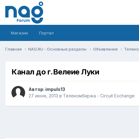
Магазин
Портал
Главная
NAG.RU - Основные разделы
Объявления
Телеко
Канал до г.Велеие Луки
Автор:
impuls13
27 июня, 2013
в
Телекомбиржа - Circuit Exchange