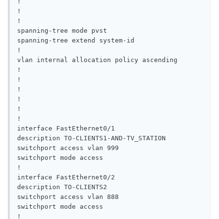
!

!

!

spanning-tree mode pvst

spanning-tree extend system-id

!

vlan internal allocation policy ascending

!

!

!

!

!

!

interface FastEthernet0/1

description TO-CLIENTS1-AND-TV_STATION

switchport access vlan 999

switchport mode access

!

interface FastEthernet0/2

description TO-CLIENTS2

switchport access vlan 888

switchport mode access

!
