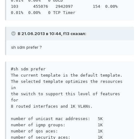
0.01%  0.00%   0 UDLD

103      455076   2942097        154  0.00%  
В 21.06.2013 в 10:44, f13 сказал:
sh sdm prefer ?
#sh sdm prefer

The current template is the default template.

The selected template optimizes the resources 
in

the switch to support this level of features 
for

8 routed interfaces and 1K VLANs.

number of unicast mac addresses:   5K

number of igmp groups:             1K

number of qos aces:                1K

number of security aces:           1K
