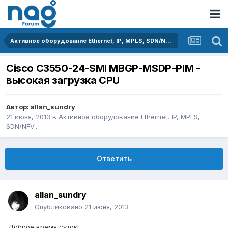
Активное оборудование Ethernet, IP, MPLS, SDN/NFV...
Cisco C3550-24-SMI MBGP-MSDP-PIM -
высокая загрузка CPU
Автор:
allan_sundry
21 июня, 2013
в
Активное оборудование Ethernet, IP, MPLS,
SDN/NFV...
Ответить
allan_sundry
Опубликовано
21 июня, 2013
Доброе время суток!