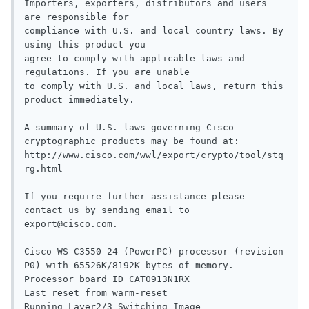
Importers, exporters, distributors and users 
are responsible for

compliance with U.S. and local country laws. By 
using this product you

agree to comply with applicable laws and 
regulations. If you are unable

to comply with U.S. and local laws, return this 
product immediately.

A summary of U.S. laws governing Cisco 
cryptographic products may be found at:

http://www.cisco.com/wwl/export/crypto/tool/stq
rg.html

If you require further assistance please 
contact us by sending email to

export@cisco.com.

Cisco WS-C3550-24 (PowerPC) processor (revision 
P0) with 65526K/8192K bytes of memory.

Processor board ID CAT0913N1RX

Last reset from warm-reset

Running Layer2/3 Switching Image
