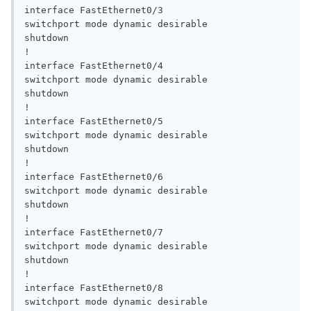
interface FastEthernet0/3

switchport mode dynamic desirable

shutdown

!

interface FastEthernet0/4

switchport mode dynamic desirable

shutdown

!

interface FastEthernet0/5

switchport mode dynamic desirable

shutdown

!

interface FastEthernet0/6

switchport mode dynamic desirable

shutdown

!

interface FastEthernet0/7

switchport mode dynamic desirable

shutdown

!

interface FastEthernet0/8

switchport mode dynamic desirable
