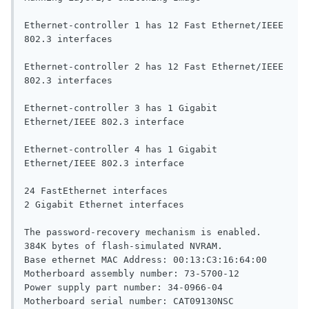
Ethernet-controller 1 has 12 Fast Ethernet/IEEE 
802.3 interfaces

Ethernet-controller 2 has 12 Fast Ethernet/IEEE 
802.3 interfaces

Ethernet-controller 3 has 1 Gigabit 
Ethernet/IEEE 802.3 interface

Ethernet-controller 4 has 1 Gigabit 
Ethernet/IEEE 802.3 interface

24 FastEthernet interfaces

2 Gigabit Ethernet interfaces

The password-recovery mechanism is enabled.

384K bytes of flash-simulated NVRAM.

Base ethernet MAC Address: 00:13:C3:16:64:00

Motherboard assembly number: 73-5700-12

Power supply part number: 34-0966-04

Motherboard serial number: CAT09130NSC
