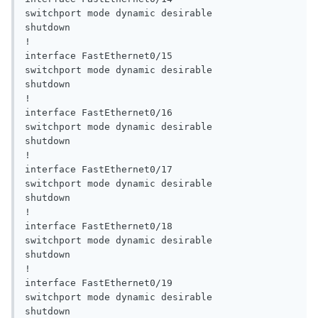
switchport mode dynamic desirable

shutdown

!

interface FastEthernet0/15

switchport mode dynamic desirable

shutdown

!

interface FastEthernet0/16

switchport mode dynamic desirable

shutdown

!

interface FastEthernet0/17

switchport mode dynamic desirable

shutdown

!

interface FastEthernet0/18

switchport mode dynamic desirable

shutdown

!

interface FastEthernet0/19

switchport mode dynamic desirable

shutdown
