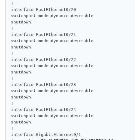
!

interface FastEthernet0/20

switchport mode dynamic desirable

shutdown

!

interface FastEthernet0/21

switchport mode dynamic desirable

shutdown

!

interface FastEthernet0/22

switchport mode dynamic desirable

shutdown

!

interface FastEthernet0/23

switchport mode dynamic desirable

shutdown

!

interface FastEthernet0/24

switchport mode dynamic desirable

shutdown

!

interface GigabitEthernet0/1
