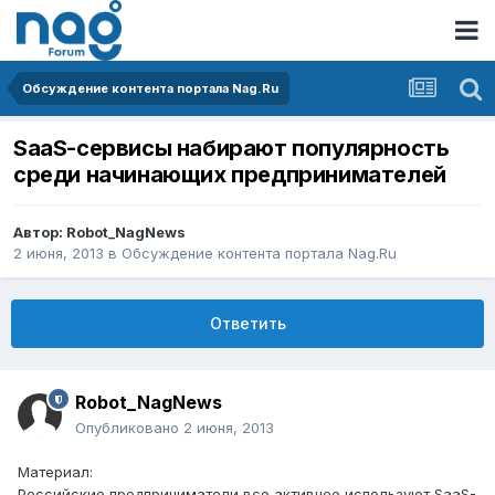
Обсуждение контента портала Nag.Ru
SaaS-сервисы набирают популярность
среди начинающих предпринимателей
Автор:
Robot_NagNews
2 июня, 2013
в
Обсуждение контента портала Nag.Ru
Ответить
Robot_NagNews
Опубликовано
2 июня, 2013
Материал:
Российские предприниматели все активнее используют SaaS-