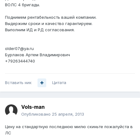
ВОЛС 4 бригады.
Поднимем рентабельность вашей компании.
Выдержим сроки и качество гарантируем.
Выполним ИД и РД согласования.
older07@ya.ru
Бурлаков Артем Владимирович
+79263444740
Вставить ник
Цитата
Vols-man
Опубликовано
25 апреля, 2013
Цену на стандартную последнюю милю скиньте пожалуйста в
ЛС