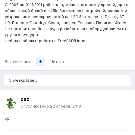
С 2006 по 01.11.2011 работал администратором у провайдера с
абонентской базой в ~45k. Занимался настройкой/поиском и
устранением неисправностей на L2/L3-железе от D-Link, AT,
HP, Brocade(Foundry), Cisco, Juniper, Ericsson, Полигон, Qtech.
Не составит особого труда разобраться с оборудованием от
другого вендора.
Небольшой опыт работы с FreeBSD/Linux.
Вставить ник
Цитата
5 weeks later...
caz
Опубликовано
22 апреля, 2013
up