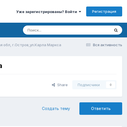
Регистрация
Уже зарегистрированы? Войти
я обл, г.Остров,ул.Карла Маркса
Вся активность
а
Share
Подписчики
0
Создать тему
Ответить