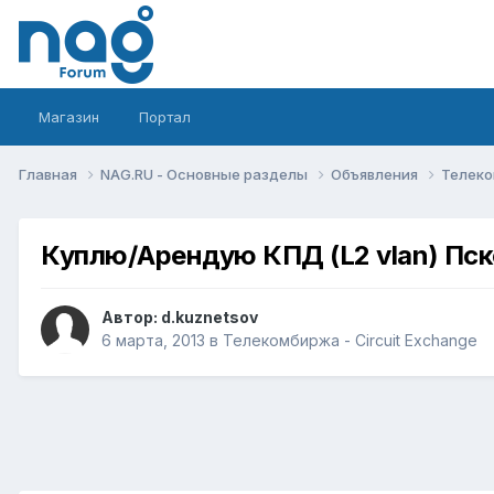
Магазин
Портал
Главная
NAG.RU - Основные разделы
Объявления
Телеко
Куплю/Арендую КПД (L2 vlan) Пск
Автор:
d.kuznetsov
6 марта, 2013
в
Телекомбиржа - Circuit Exchange