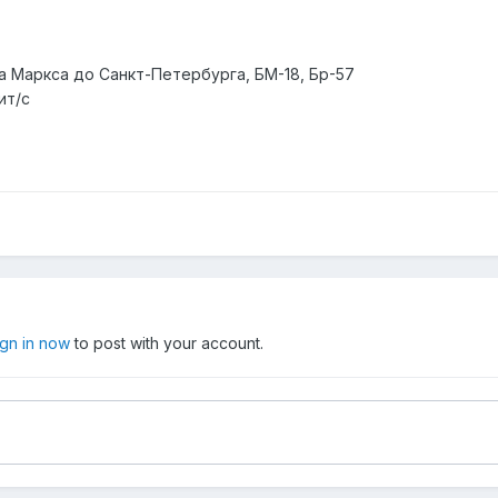
ла Маркса до Санкт-Петербурга, БМ-18, Бр-57
ит/с
ign in now
to post with your account.