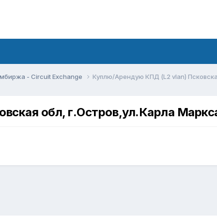
мбиржа - Circuit Exchange
Куплю/Арендую КПД (L2 vlan) Псковска
овская обл, г.Остров,ул.Карла Маркс