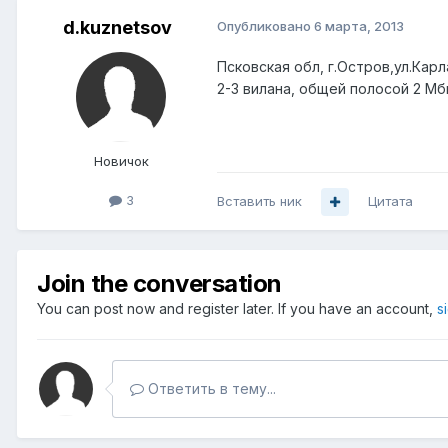
d.kuznetsov
Опубликовано
6 марта, 2013
Псковская обл, г.Остров,ул.Кар
2-3 вилана, общей полосой 2 Мб
Новичок
3
Вставить ник
Цитата
Join the conversation
You can post now and register later. If you have an account,
s
Ответить в тему...