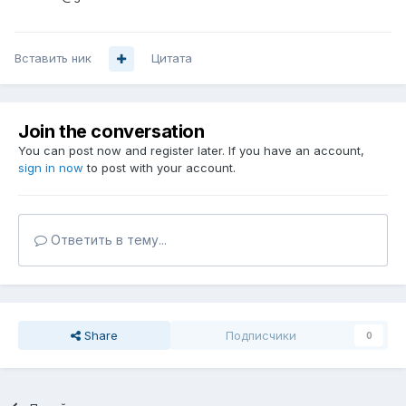
Вставить ник
Цитата
Join the conversation
You can post now and register later. If you have an account,
sign in now
to post with your account.
Ответить в тему...
Share
Подписчики
0