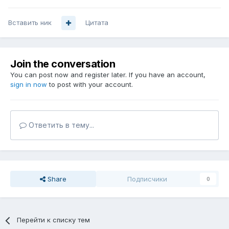
Вставить ник
Цитата
Join the conversation
You can post now and register later. If you have an account,
sign in now
to post with your account.
Ответить в тему...
Share
Подписчики
0
Перейти к списку тем