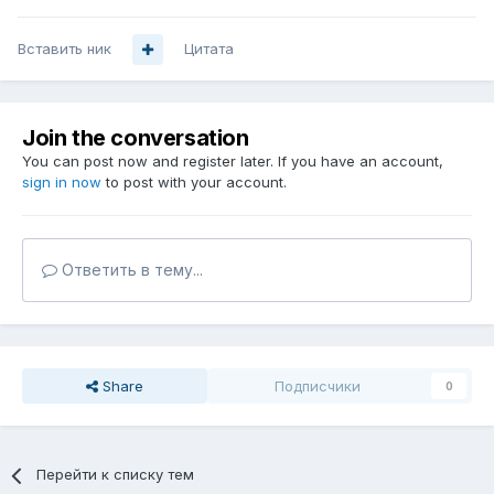
Вставить ник
Цитата
Join the conversation
You can post now and register later. If you have an account,
sign in now
to post with your account.
Ответить в тему...
Share
Подписчики
0
Перейти к списку тем