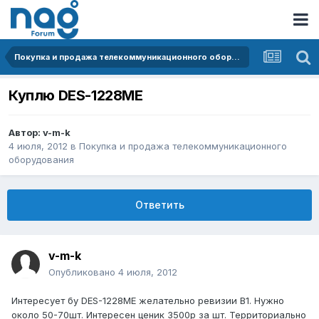
Покупка и продажа телекоммуникационного оборудования
Куплю DES-1228ME
Автор:
v-m-k
4 июля, 2012
в
Покупка и продажа телекоммуникационного
оборудования
Ответить
v-m-k
Опубликовано
4 июля, 2012
Интересует бу DES-1228ME желательно ревизии B1. Нужно
около 50-70шт. Интересен ценик 3500р за шт. Территориально