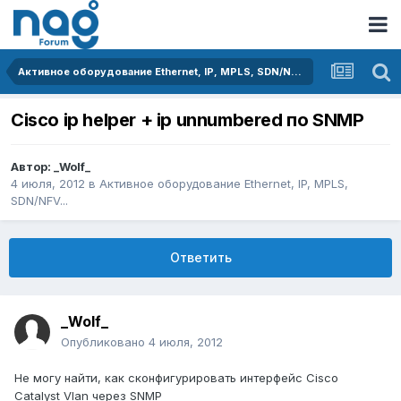
Активное оборудование Ethernet, IP, MPLS, SDN/NFV...
Cisco ip helper + ip unnumbered по SNMP
Автор:
_Wolf_
4 июля, 2012
в
Активное оборудование Ethernet, IP, MPLS,
SDN/NFV...
Ответить
_Wolf_
Опубликовано
4 июля, 2012
Не могу найти, как сконфигурировать интерфейс Cisco
Catalyst Vlan через SNMP