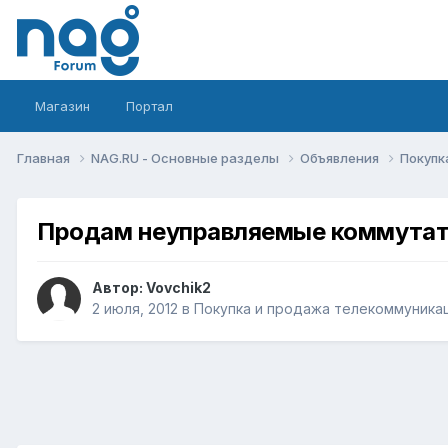
Магазин
Портал
Главная
NAG.RU - Основные разделы
Объявления
Покупк
Продам неуправляемые коммута
Автор:
Vovchik2
2 июля, 2012
в
Покупка и продажа телекоммуника