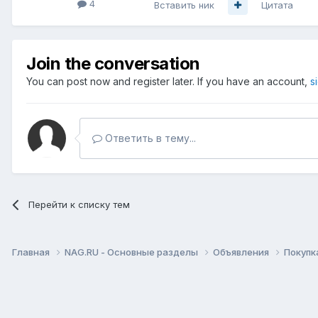
4
Вставить ник
Цитата
Join the conversation
You can post now and register later. If you have an account,
s
Ответить в тему...
Перейти к списку тем
Главная
NAG.RU - Основные разделы
Объявления
Покупк