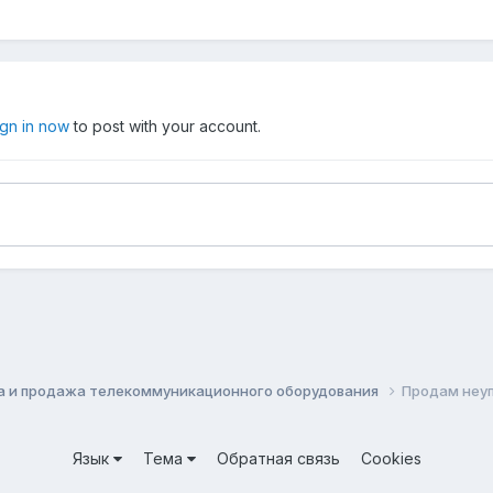
ign in now
to post with your account.
а и продажа телекоммуникационного оборудования
Продам неу
Язык
Тема
Обратная связь
Cookies