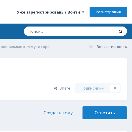
Регистрация
Уже зарегистрированы? Войти
правляемые коммутаторы
Вся активность
Share
Подписчики
0
Создать тему
Ответить