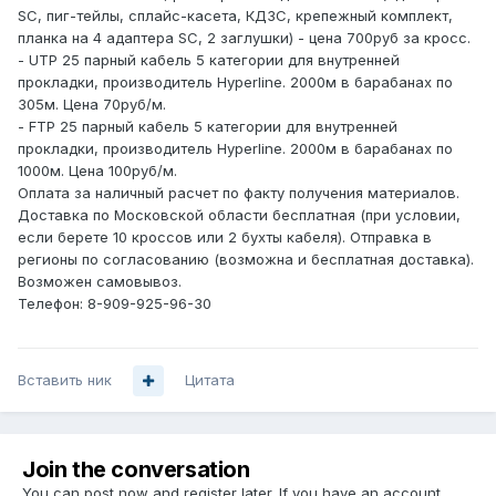
SC, пиг-тейлы, сплайс-касета, КДЗС, крепежный комплект,
планка на 4 адаптера SC, 2 заглушки) - цена 700руб за кросс.
- UTP 25 парный кабель 5 категории для внутренней
прокладки, производитель Hyperline. 2000м в барабанах по
305м. Цена 70руб/м.
- FTP 25 парный кабель 5 категории для внутренней
прокладки, производитель Hyperline. 2000м в барабанах по
1000м. Цена 100руб/м.
Оплата за наличный расчет по факту получения материалов.
Доставка по Московской области бесплатная (при условии,
если берете 10 кроссов или 2 бухты кабеля). Отправка в
регионы по согласованию (возможна и бесплатная доставка).
Возможен самовывоз.
Телефон: 8-909-925-96-30
Вставить ник
Цитата
Join the conversation
You can post now and register later. If you have an account,