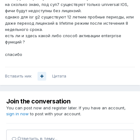
на сколько знаю, под суп7 существуют только universal IOS,
фичи будут недоступны без лицензий.
однако для isr g2 существуют 12 летние пробные периоды, или
даже переход лицензий в lifetime режим после истечения 8
недельного срока.
есть ли и здесь какой либо способ активации enterprise
функций ?
спасибо
Вставить ник
Цитата
Join the conversation
You can post now and register later. If you have an account,
sign in now
to post with your account.
Ответить в тему...