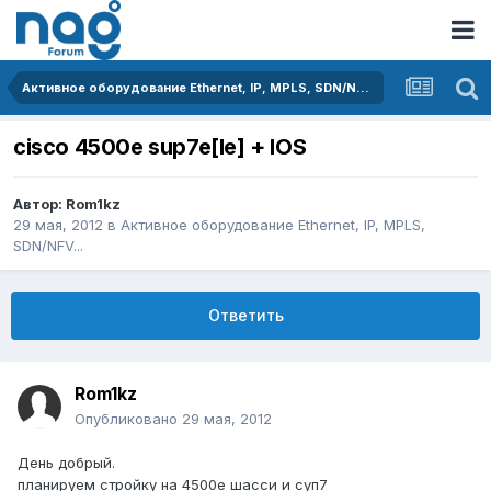
Активное оборудование Ethernet, IP, MPLS, SDN/NFV...
cisco 4500e sup7e[le] + IOS
Автор:
Rom1kz
29 мая, 2012
в
Активное оборудование Ethernet, IP, MPLS,
SDN/NFV...
Ответить
Rom1kz
Опубликовано
29 мая, 2012
День добрый.
планируем стройку на 4500е шасси и суп7