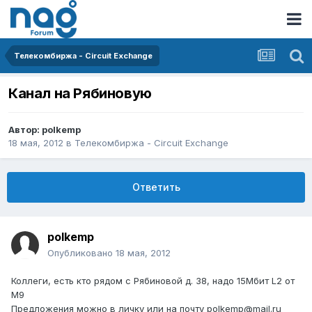
Телекомбиржа - Circuit Exchange
Канал на Рябиновую
Автор:
polkemp
18 мая, 2012
в
Телекомбиржа - Circuit Exchange
Ответить
polkemp
Опубликовано
18 мая, 2012
Коллеги, есть кто рядом с Рябиновой д. 38, надо 15Мбит L2 от
М9
Предложения можно в личку или на почту polkemp@mail.ru