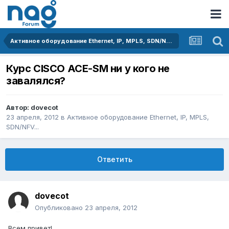
Активное оборудование Ethernet, IP, MPLS, SDN/NFV...
Курс CISCO ACE-SM ни у кого не
завалялся?
Автор:
dovecot
23 апреля, 2012
в
Активное оборудование Ethernet, IP, MPLS,
SDN/NFV...
Ответить
dovecot
Опубликовано
23 апреля, 2012
Всем привет!