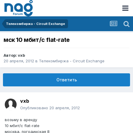
Телекомбиржа - Circuit Exchange
мск 10 мбит/с flat-rate
Автор:
vxb
20 апреля, 2012
в
Телекомбиржа - Circuit Exchange
Ответить
vxb
Опубликовано
20 апреля, 2012
возьму в аренду
10 мбит/с flat-rate
москва, погодинская 8