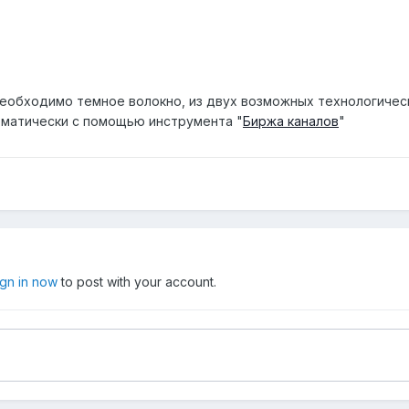
еобходимо темное волокно, из двух возможных технологичес
матически с помощью инструмента "
Биржа каналов
"
ign in now
to post with your account.