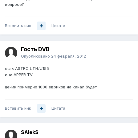
вопросе?
Вставить ник
Цитата
Гость DVB
Опубликовано
24 февраля, 2012
есть ASTRO U114/U155
или APPER TV
ценик примерно 1000 евриков на канал будет
Вставить ник
Цитата
SAlekS