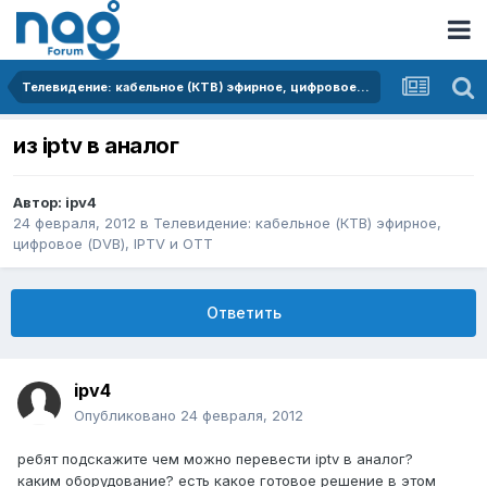
Телевидение: кабельное (КТВ) эфирное, цифровое (DVB), IPTV и OTT
из iptv в аналог
Автор:
ipv4
24 февраля, 2012
в
Телевидение: кабельное (КТВ) эфирное,
цифровое (DVB), IPTV и OTT
Ответить
ipv4
Опубликовано
24 февраля, 2012
ребят подскажите чем можно перевести iptv в аналог?
каким оборудование? есть какое готовое решение в этом