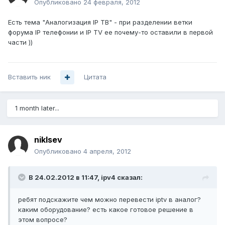
Опубликовано
24 февраля, 2012
Есть тема "Аналогизация IP ТВ" - при разделении ветки
форума IP телефонии и IP TV ее почему-то оставили в первой
части ))
Вставить ник
Цитата
1 month later...
niklsev
Опубликовано
4 апреля, 2012
В 24.02.2012 в 11:47, ipv4 сказал:
ребят подскажите чем можно перевести iptv в аналог?
каким оборудование? есть какое готовое решение в
этом вопросе?