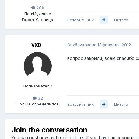
296
Пол:
Мужчина
Город:
Столица
Вставить ник
Цитата
vxb
Опубликовано
13 февраля, 2012
вопрос закрыли, всем спасибо 
Пользователи
32
Пол:
Не определился
Вставить ник
Цитата
Join the conversation
You can post now and register later. If you have an account,
s