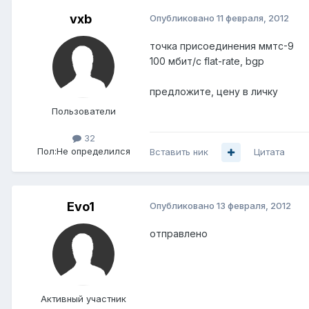
vxb
Опубликовано
11 февраля, 2012
точка присоединения ммтс-9
100 мбит/с flat-rate, bgp
предложите, цену в личку
Пользователи
32
Пол:
Не определился
Вставить ник
Цитата
Evo1
Опубликовано
13 февраля, 2012
отправлено
Активный участник