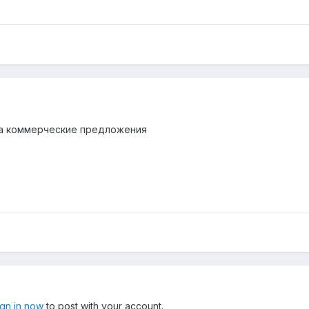
за коммерческие предложения
ign in now
to post with your account.