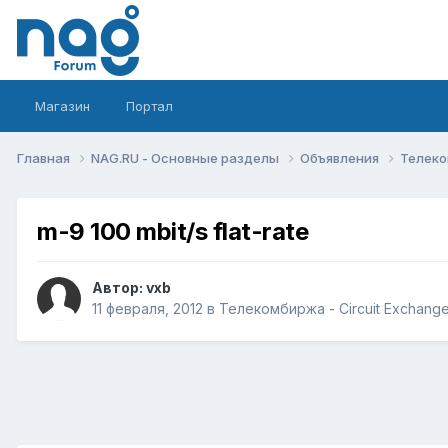
Магазин
Портал
Главная
NAG.RU - Основные разделы
Объявления
Телеко
m-9 100 mbit/s flat-rate
Автор:
vxb
11 февраля, 2012
в
Телекомбиржа - Circuit Exchang