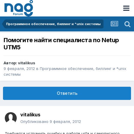
Программное обеспечение, биллинг и *unix системы
Помогите найти специалиста по Netup
UTM5
Автор:
vitalikus
9 февраля, 2012
в
Программное обеспечение, биллинг и *unix
системы
Ответить
vitalikus
Опубликовано
9 февраля, 2012
Требуется устранить ошибку в работе urfa и самописного