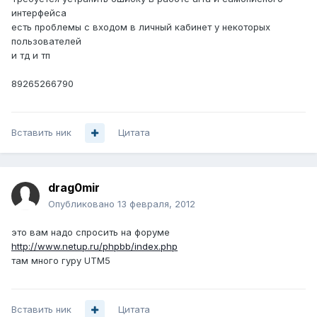
интерфейса
есть проблемы с входом в личный кабинет у некоторых
пользователей
и тд и тп
89265266790
Вставить ник
Цитата
drag0mir
Опубликовано
13 февраля, 2012
это вам надо спросить на форуме
http://www.netup.ru/phpbb/index.php
там много гуру UTM5
Вставить ник
Цитата