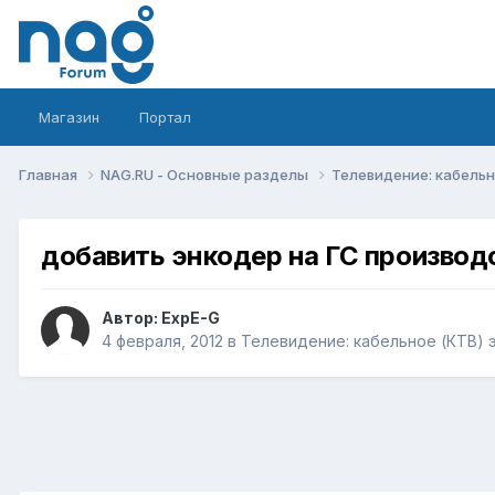
Магазин
Портал
Главная
NAG.RU - Основные разделы
Телевидение: кабельн
добавить энкодер на ГС производ
Автор:
ExpE-G
4 февраля, 2012
в
Телевидение: кабельное (КТВ) 