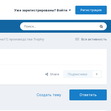
Регистрация
Уже зарегистрированы? Войти
на ГС производства Trophy
Вся активность
Share
Подписчики
0
Создать тему
Ответить