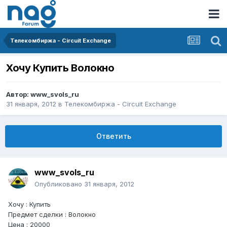
Телекомбиржа - Circuit Exchange
Хочу Купить Волокно
Автор:
www_svols_ru
31 января, 2012
в
Телекомбиржа - Circuit Exchange
Ответить
www_svols_ru
Опубликовано
31 января, 2012
Хочу : Купить
Предмет сделки : Волокно
Цена : 20000