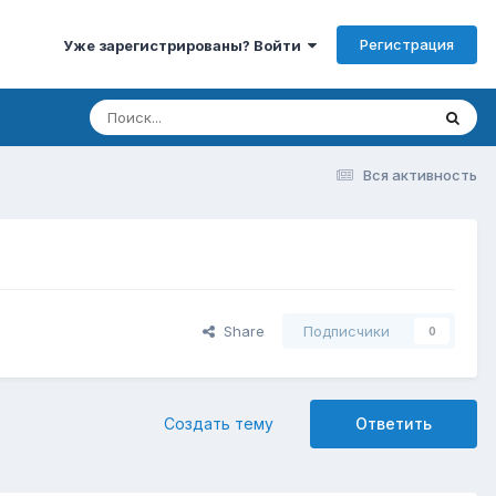
Регистрация
Уже зарегистрированы? Войти
Вся активность
Share
Подписчики
0
Создать тему
Ответить