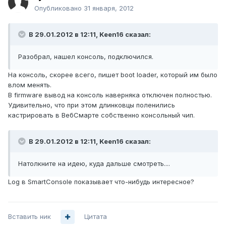
Опубликовано
31 января, 2012
В 29.01.2012 в 12:11, Keen16 сказал:
Разобрал, нашел консоль, подключился.
На консоль, скорее всего, пишет boot loader, который им было
влом менять.
В firmware вывод на консоль наверняка отключен полностью.
Удивительно, что при этом длинковцы поленились
кастрировать в ВебСмарте собственно консольный чип.
В 29.01.2012 в 12:11, Keen16 сказал:
Натолкните на идею, куда дальше смотреть....
Log в SmartConsole показывает что-нибудь интересное?
Вставить ник
Цитата