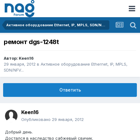
Активное оборудование Ethernet, IP, MPLS, SDN/NFV...
ремонт dgs-1248t
Автор:
Keen16
29 января, 2012
в
Активное оборудование Ethernet, IP, MPLS,
SDN/NFV...
Ответить
Keen16
Опубликовано
29 января, 2012
Добрый день.
Достался в наследство сабжевый свичик.